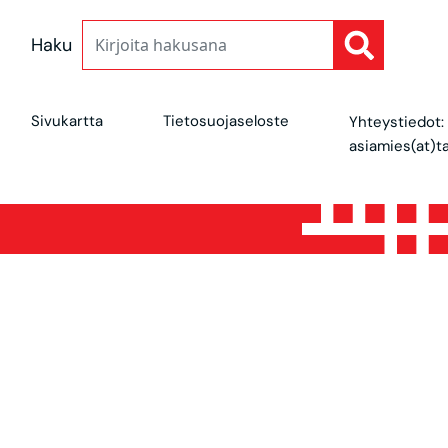
Haku
Sivukartta
Tietosuojaseloste
Yhteystiedot:
asiamies(at)ta