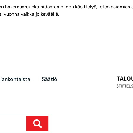
n hakemusruuhka hidastaa niiden käsittelyä, joten asiamies 
 vuonna vaikka jo keväällä.
jankohtaista
Säätiö