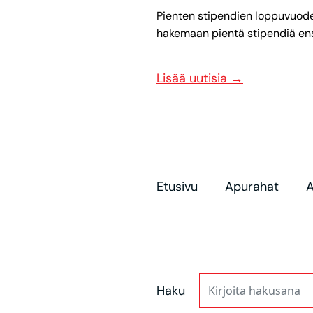
Pienten stipendien loppuvuode
hakemaan pientä stipendiä ensi
Lisää uutisia
→
Etusivu
Apurahat
A
Haku