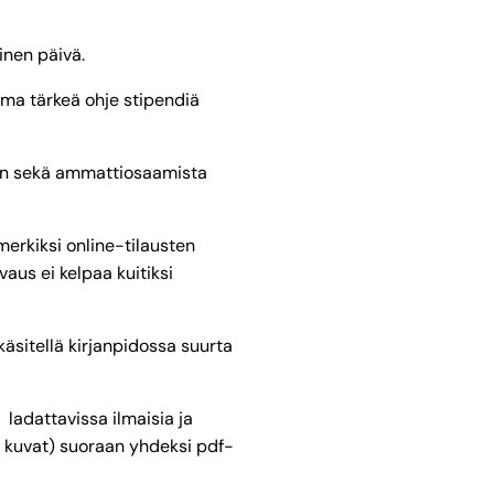
inen päivä.
ma tärkeä ohje stipendiä
een sekä ammattiosaamista
erkiksi online-tilausten
aus ei kelpaa kuitiksi
käsitellä kirjanpidossa suurta
ladattavissa ilmaisia ja
n kuvat) suoraan yhdeksi pdf-