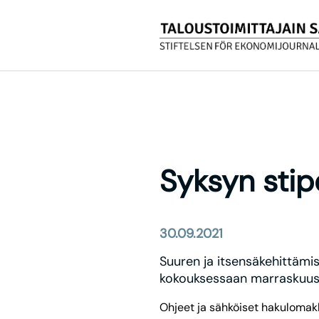
Syksyn stip
30.09.2021
Suuren ja itsensäkehittämiss
kokouksessaan marraskuus
Ohjeet ja sähköiset hakulomakk