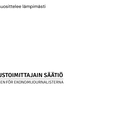
suosittelee lämpimästi